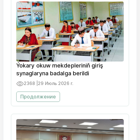
Ýokary okuw mekdepleriniň giriş
synaglaryna badalga berildi
2368 |
29 Июль 2026 г.
Продолжение