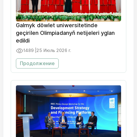
Galmyk döwlet uniwersitetinde
geçirilen Olimpiadanyň netijeleri yglan
edildi
1489 |
25 Июль 2026 г.
Продолжение