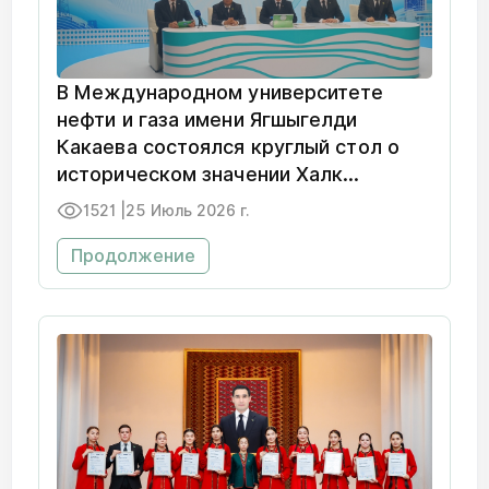
В Международном университете
нефти и газа имени Ягшыгелди
Какаева состоялся круглый стол о
историческом значении Халк
Маслахаты Туркменистана
1521 |
25 Июль 2026 г.
Продолжение