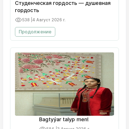
Студенческая гордость — душевная
гордость
538 |
4 Август 2026 г.
Продолжение
Bagtyýar talyp men!
584 |
3 Август 2026 г.